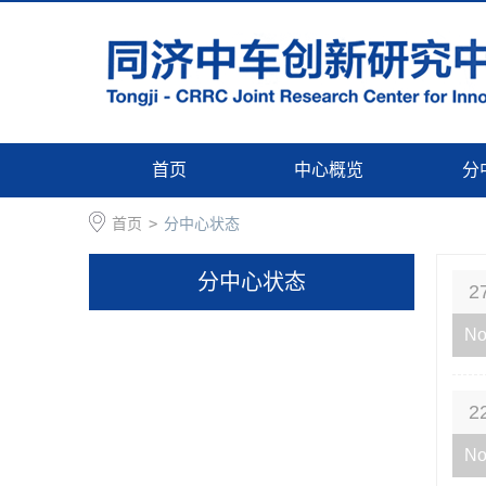
首页
中心概览
分
首页
>
分中心状态
分中心状态
2
No
2
No