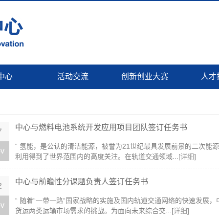
中心
活动交流
创新创业大赛
人才
中心与燃料电池系统开发应用项目团队签订任务书
7
“ 氢能，是公认的清洁能源，被誉为21世纪最具发展前景的二次
v
利用得到了世界范围内的高度关注。在轨道交通领域...[
详细
]
中心与前瞻性分课题负责人签订任务书
2
“ 随着“一带一路“国家战略的实施及国内轨道交通网络的快速发展
v
货运两类运输市场需求的挑战。为面向未来综合交...[
详细
]