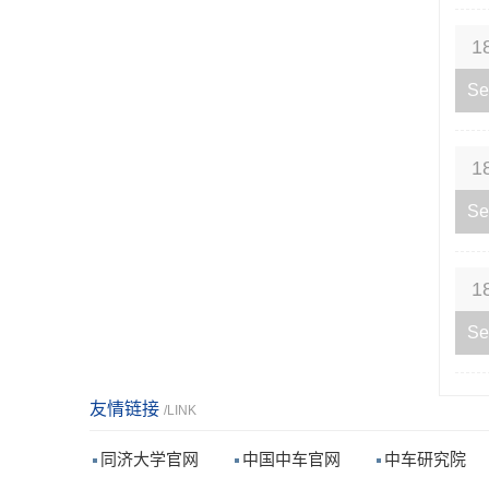
1
Se
1
Se
1
Se
友情链接
/LINK
同济大学官网
中国中车官网
中车研究院