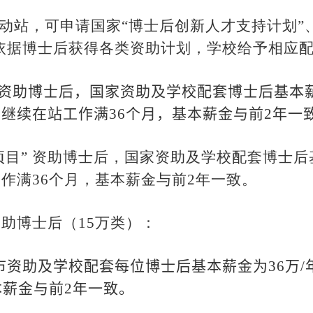
动站，可申请国家“博士后创新人才支持计划”
。依据博士后获得各类资助计划，学校给予相应
”资助博士后，国家资助及学校配套博士后基本
可继续在站工作满
36
个月，基本薪金与前
2
年一
项目” 资助博士后，国家资助及学校配套博士后
工作满
36
个月，基本薪金与前
2
年一致。
资助博士后（
15
万类）：
市资助及学校配套每位博士后基本薪金为
36
万
/
本薪金与前
2
年一致。