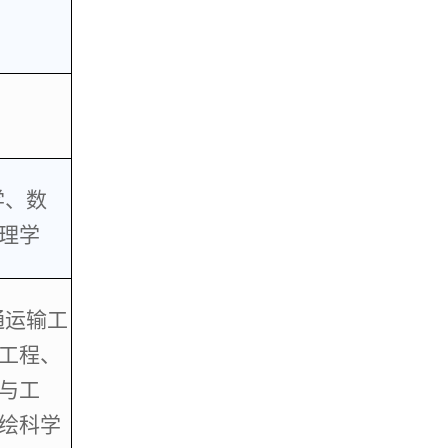
学、数
理学
通运输工
工程、
与工
绘科学