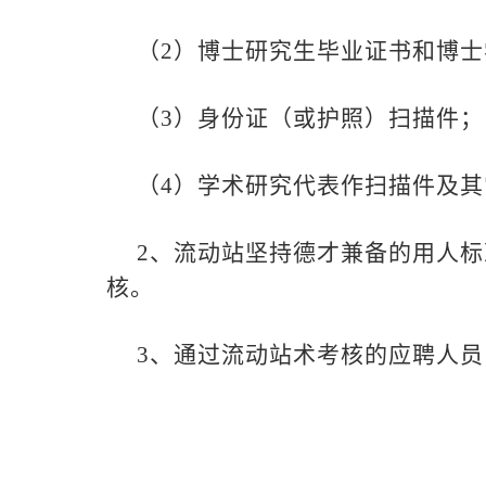
（
2
）博士研究生毕业证书和博士
（
3
）身份证（或护照）扫描件；
（
4
）学术研究代表作扫描件及其
2
、流动站坚持德才兼备的用人标
核。
3
、通过流动站术考核的应聘人员