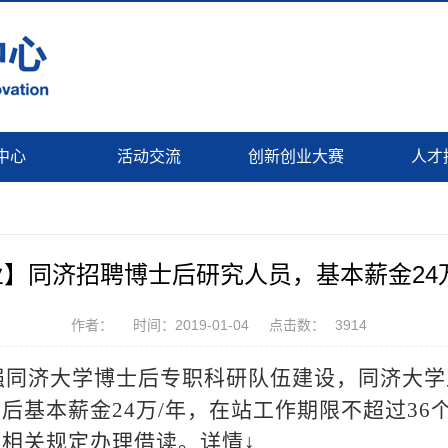
中心
活动交流
创新创业大赛
人才
】同济招聘博士后研究人员，基本薪金24
作者：
时间：2019-01-04
点击数：
3914
加强同济大学博士后专职科研队伍建设，同济大
士后基本薪金
24
万
/
年，在站工作期限不超过
36
相关规定办理借读。详情↓