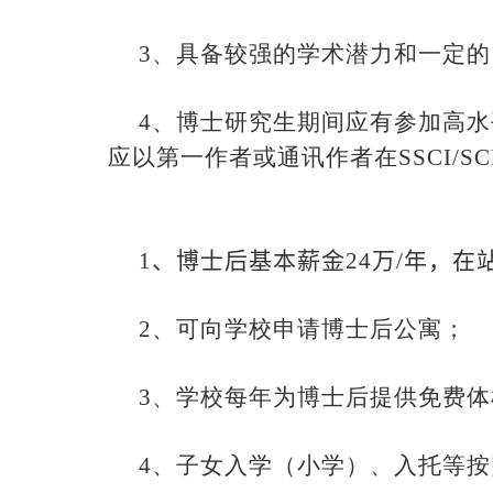
3
、具备较强的学术潜力和一定的
4
、博士研究生期间应有参加高水
应以第一作者或通讯作者在
SSCI/SC
1
、博士后基本薪金
24
万
/
年，在
2
、可向学校申请博士后公寓；
3
、学校每年为博士后提供免费体
4
、子女入学（小学）、入托等按