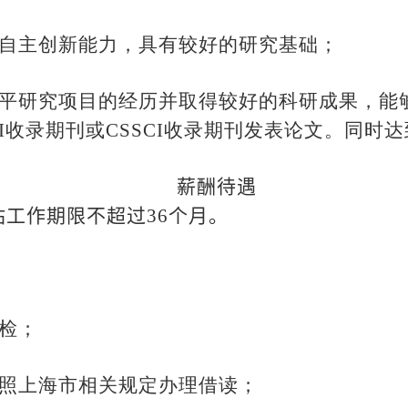
自主创新能力，具有较好的研究基础；
平研究项目的经历并取得较好的科研成果，能
I
收录期刊或
CSSCI
收录期刊发表论文。同时达
薪酬待遇
站工作期限不超过
36
个月。
检；
照上海市相关规定办理借读；