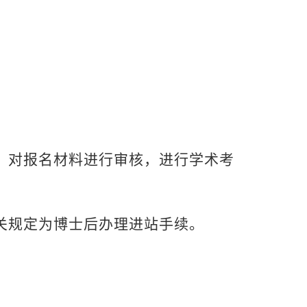
，对报名材料进行审核，进行学术考
关规定为博士后办理进站手续。