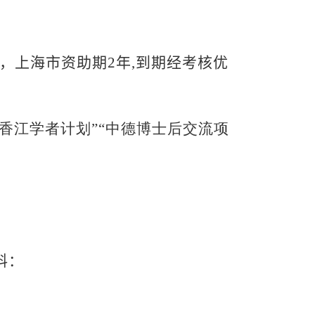
，上海市资助期
2
年
,
到期经考核优
香江学者计划”“中德博士后交流项
料：