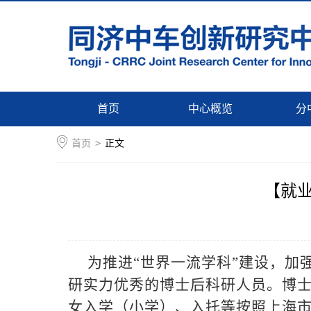
首页
中心概览
分
首页
>
正文
【就业
为推进“世界一流学科”建设，
研实力优秀的博士后科研人员。博
女入学（小学）、入托等按照上海市