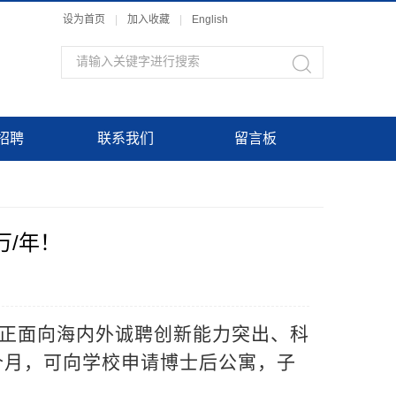
设为首页
|
加入收藏
|
English
招聘
联系我们
留言板
万/年！
学正面向海内外诚聘创新能力突出、科
个月，可向学校申请博士后公寓，子