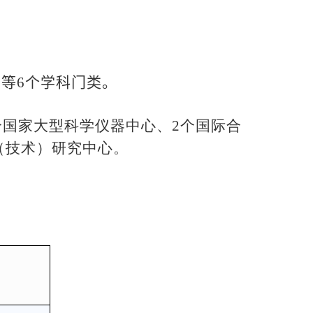
学等
6
个学科门类。
个国家大型科学仪器中心、
2
个国际合
（技术）研究中心。