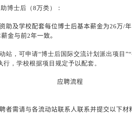
资助博士后（
8
万类）：
资助及学校配套每位博士后基本薪金为
26
万
/
年
本薪金与前
2
年一致。
动站，可申请“博士后国际交流计划派出项目”“
执行，学校根据项目规定予以配套。
应聘流程
聘者需请与各流动站联系人联系并提交以下材