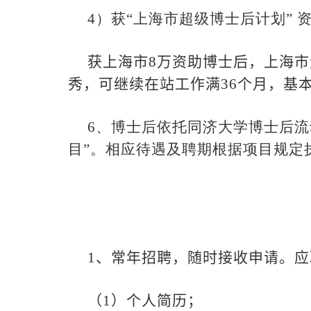
4
）获“上海市超级博士后计划” 
获上海市
8
万资助博士后，上海市
秀，可继续在站工作满
36
个月，基
6
、博士后依托同济大学博士后流
目”。相应待遇及聘期根据项目规定
1
、常年招聘，随时接收申请。应
（
1
）个人简历；