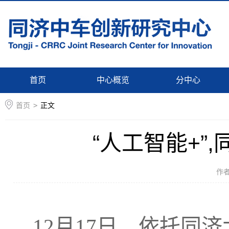
首页
中心概览
分中心
首页
>
正文
“人工智能+”
作
12
月
17
日，依托同济